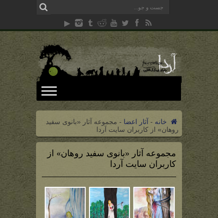
خانه
-
آثار اعضا
-
مجموعه آثار «بانوی سفید
روهان» از کاربران سایت آردا
مجموعه آثار «بانوی سفید روهان» از
کاربران سایت آردا