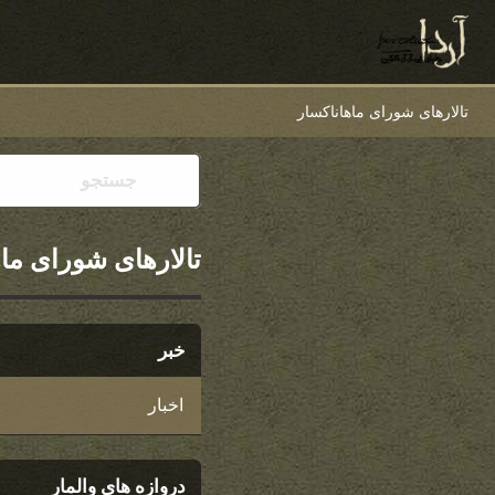
تالارهای شورای ماهاناکسار
تالارهای شورای ماه
خبر
اخبار
دروازه های والمار