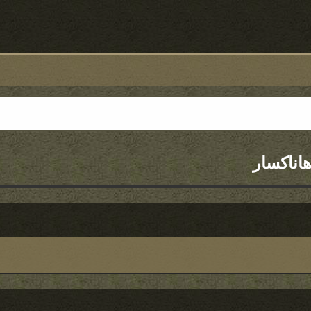
اناکسار