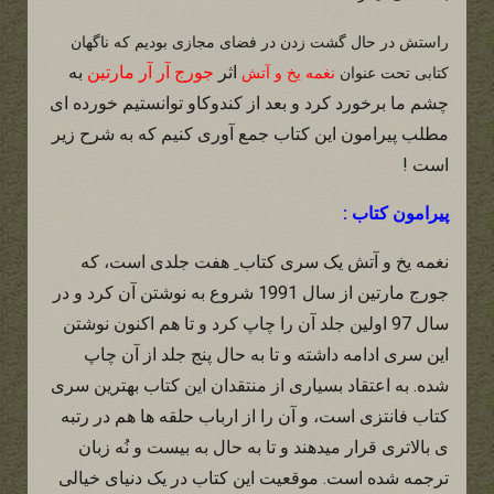
راستش در حال گشت زدن در فضای مجازی بودیم که ناگهان
اثر
جورج آر آر مارتین
به
کتابی تحت عنوان
نغمه یخ و آتش
چشم ما برخورد کرد و بعد از کندوکاو توانستیم خورده ای
مطلب پیرامون این کتاب جمع آوری کنیم که به شرح زیر
است !
پیرامون کتاب :
نغمه یخ و آتش یک سری کتاب ِ هفت جلدی است، که
جورج مارتین از سال 1991 شروع به نوشتن آن کرد و در
سال 97 اولین جلد آن را چاپ کرد و تا هم اکنون نوشتن
این سری ادامه داشته و تا به حال پنج جلد از آن چاپ
شده. به اعتقاد بسیاری از منتقدان این کتاب بهترین سری
کتاب فانتزی است، و آن را از ارباب حلقه ها هم در رتبه
ی بالاتری قرار میدهند و تا به حال به بیست و نُه زبان
ترجمه شده است. موقعیت این کتاب در یک دنیای خیالی