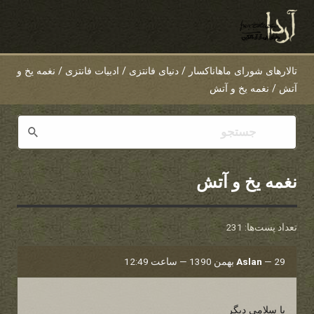
تالارهای شورای ماهاناکسار
/
دنیای فانتزی
/
ادبیات فانتزی
/
نغمه یخ و
آتش
/
نغمه یخ و آتش
نغمه یخ و آتش
تعداد پست‌ها: 231
29 بهمن 1390 — ساعت 12:49
—
Aslan
با سلامی دیگر