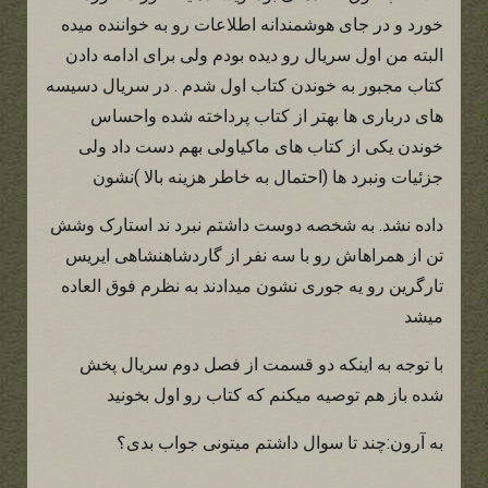
خورد و در جای هوشمندانه اطلاعات رو به خواننده میده
البته من اول سریال رو دیده بودم ولی برای ادامه دادن
کتاب مجبور به خوندن کتاب اول شدم . در سریال دسیسه
های درباری ها بهتر از کتاب پرداخته شده واحساس
خوندن یکی از کتاب های ماکیاولی بهم دست داد ولی
جزئیات ونبرد ها (احتمال به خاطر هزینه بالا )نشون
داده نشد. به شخصه دوست داشتم نبرد ند استارک وشش
تن از همراهاش رو با سه نفر از گاردشاهنشاهی ایریس
تارگرین رو یه جوری نشون میدادند به نظرم فوق العاده
میشد
با توجه به اینکه دو قسمت از فصل دوم سریال پخش
شده باز هم توصیه میکنم که کتاب رو اول بخونید
به آرون:چند تا سوال داشتم میتونی جواب بدی؟