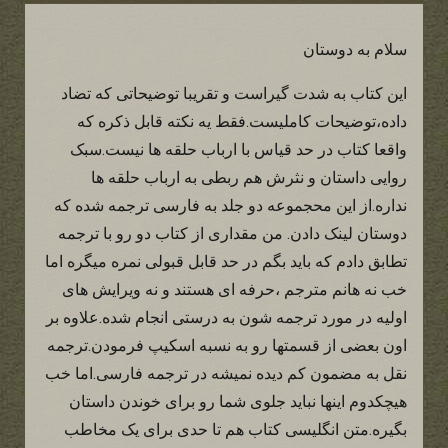
سلام به دوستان
این کتاب به شدت گیراست و تقریبا توضیحاتی که تضاد
داده،توضیحات کاملیست.فقط یه نکته قابل ذکره که
واقعا کتاب در حد قیاس با ارباب حلقه ها نیست.سبک
روایی داستان و نثرش هم ربطی به ارباب حلقه ها
نداره.از این محجموعه دو جلد به فارسی ترجمه شده که
دوستان لینک دادن. من مقداری از کتاب دو رو با ترجمه
تطابق دادم که باید بگم در حد قابل قبولی نمره میگره اما
خب نه هانم مترجم ،حرفه ای هستند و نه ویرایش های
اولیه در مورد ترجمه شون به درستی انجام شده.علاوه بر
اون بعضی از قسمتها رو به نسبه اسکیپ فرمودن.ترجمه
نقل به مضمون کم دیده نمیشه در ترجمه فارسی.اما خب
هیچکدوم اینها نباید جلوی شما رو برای خوندن داستان
بگیره.متن انگلیسی کتاب هم تا حدی برای یک مخاطب