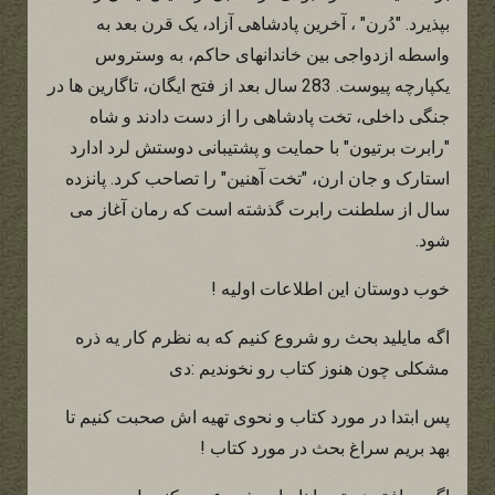
بپذیرد. "دُرن" ، آخرین پادشاهی آزاد، یک قرن بعد به
واسطه ازدواجی بین خاندانهای حاکم، به وستروس
یکپارچه پیوست. 283 سال بعد از فتح ایگان، تاگارین ها در
جنگی داخلی، تخت پادشاهی را از دست دادند و شاه
"رابرت برتیون" با حمایت و پشتیبانی دوستش لرد ادارد
استارک و جان ارن، "تخت آهنین" را تصاحب کرد. پانزده
سال از سلطنت رابرت گذشته است که رمان آغاز می
شود.
خوب دوستان این اطلاعات اولیه !
اگه مایلید بحث رو شروع کنیم که به نظرم کار یه ذره
مشکلی چون هنوز کتاب رو نخوندیم :دی
پس ابتدا در مورد کتاب و نحوی تهیه اش صحبت کنیم تا
بهد بریم سراغ بحث در مورد کتاب !