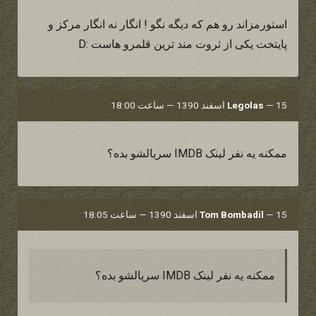
استورمزاند رو هم که دیگه نگو ! انگار نه انگار مرکز و
پایتخت یکی از ثروت مند ترین قلمرو هاست :D
15 اسفند 1390 — ساعت 18:00
—
Legolas
ممکنه یه نفر لینک IMDB سریالشو بده؟
15 اسفند 1390 — ساعت 18:05
—
Tom Bombadil
ممکنه یه نفر لینک IMDB سریالشو بده؟