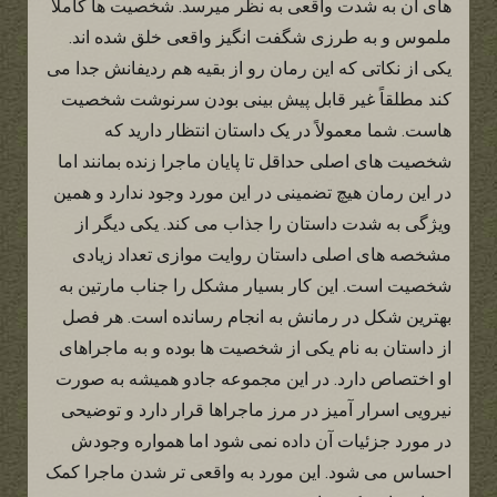
های آن به شدت واقعی به نظر میرسد. شخصیت ها کاملاً
ملموس و به طرزی شگفت انگیز واقعی خلق شده اند.
یکی از نکاتی که این رمان رو از بقیه هم ردیفانش جدا می
کند مطلقاً غیر قابل پیش بینی بودن سرنوشت شخصیت
هاست. شما معمولاً در یک داستان انتظار دارید که
شخصیت های اصلی حداقل تا پایان ماجرا زنده بمانند اما
در این رمان هیچ تضمینی در این مورد وجود ندارد و همین
ویژگی به شدت داستان را جذاب می کند. یکی دیگر از
مشخصه های اصلی داستان روایت موازی تعداد زیادی
شخصیت است. این کار بسیار مشکل را جناب مارتین به
بهترین شکل در رمانش به انجام رسانده است. هر فصل
از داستان به نام یکی از شخصیت ها بوده و به ماجراهای
او اختصاص دارد. در این مجموعه جادو همیشه به صورت
نیرویی اسرار آمیز در مرز ماجراها قرار دارد و توضیحی
در مورد جزئیات آن داده نمی شود اما همواره وجودش
احساس می شود. این مورد به واقعی تر شدن ماجرا کمک