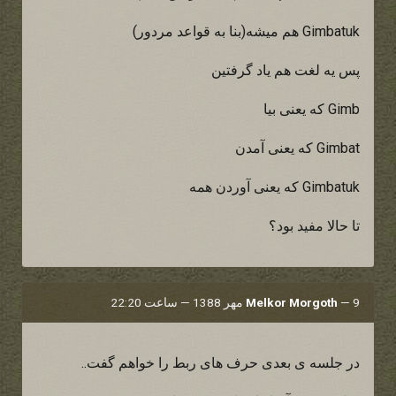
Gimbatuk هم میشه(بنا به قواعد مردور)
پس یه لغت هم یاد گرفتین
Gimb که یعنی بیا
Gimbat که یعنی آمدن
Gimbatuk که یعنی آوردن همه
تا حالا مفید بود؟
9 مهر 1388 — ساعت 22:20
—
Melkor Morgoth
در جلسه ی بعدی حرف های ربط را خواهم گفت..