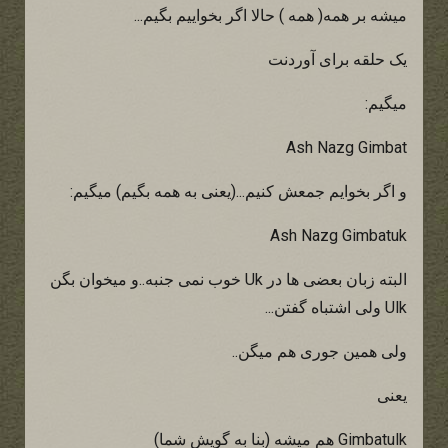
میشه بر همه( همه ) حالا اگر بخواییم بگیم...
یک حلقه برای آوردنت
میگیم:
Ash Nazg Gimbat
و اگر بخوایم جمعش کنیم...(یعنی به همه بگیم) میگیم:
Ash Nazg Gimbatuk
البته زبان بعضی ها در Uk خوب نمی جنبه..و میخوان بگن
Ulk ولی اشتباه گفتن...
ولی همین جوری هم میگن..
یعنی
Gimbatulk هم میشه (بنا به گویش شما)