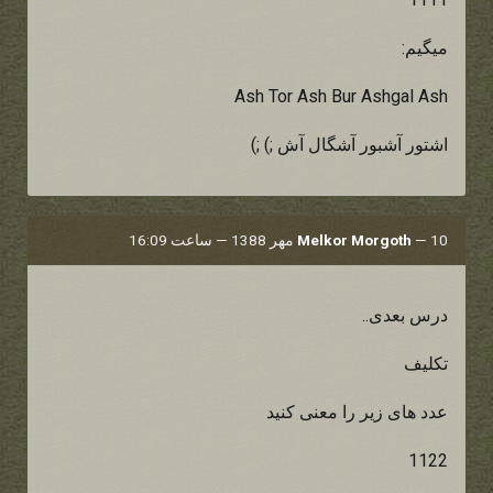
میگیم:
Ash Tor Ash Bur Ashgal Ash
اشتور آشبور آشگال آش ;) ;)
10 مهر 1388 — ساعت 16:09
—
Melkor Morgoth
درس بعدی..
تکلیف
عدد های زیر را معنی کنید
1122