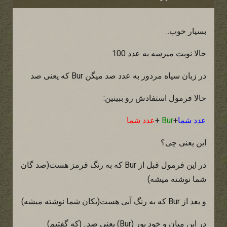
بسیار خوب..
حالا نوبت میرسه به عدد 100
در زبان سیاه مردور به عدد صد میگن Bur که یعنی صد
حالا فرمول استفادش رو ببینین:
عدد شما
+
Bur
+
عدد شما
این یعنی چی؟
در این فرمول قبل از Bur که به رنگ قرمز هست(صد گان
شما نوشته میشه)
و بعد از Bur که به رنگ آبی هست(یکان شما نوشته میشه)
در این میان و خود بور (Bur) یعنی صد.. (که گفتیم)