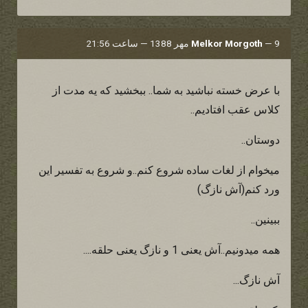
9 مهر 1388 — ساعت 21:56
—
Melkor Morgoth
با عرض خسته نباشید به شما.. ببخشید که یه مدت از
کلاس عقب افتادیم..
دوستان..
میخوام از لغات ساده شروع کنم..و شروع به تفسیر این
ورد کنم(آش نازگ)
ببینین..
همه میدونیم..آش یعنی 1 و نازگ یعنی حلقه....
آش نازگ...