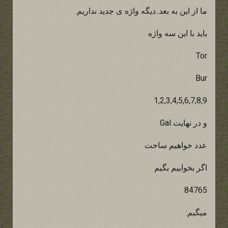
ما از این به بعد..دیگه واژه ی جدید نداریم.
باید با این سه واژه
Tor
Bur
1,2,3,4,5,6,7,8,9
و در نهایت Gal
عدد خواهیم ساخت
اگر بخواییم بگیم
84765
میگیم: