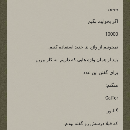
ببینین..
اگر بخواییم بگیم
10000
نمیتونیم از واژه ی جدید استفاده کنیم..
باید از همان واژه هایی که داریم...به کار ببریم
برای گفتن این عدد
میگیم:
GalTor
گالتور
که قبلا درسش رو گفته بودم..