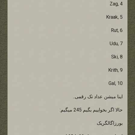
Zag, 4
Kraak, 5
Rut, 6
Udu, 7
Ski, 8
Krith, 9
Gal, 10
اینا میشن عداد تک رقمی..
حالا اگر بخواییم بگیم 245 میگیم:
بورزاگالگریک