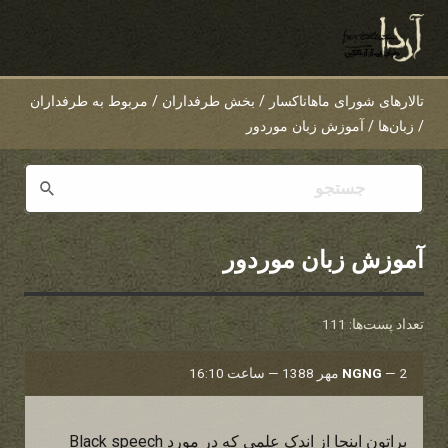
تالارهای شورای ماهاناکسار
/
بخش طرفداران
/
مربوط به طرفداران
/
زبان‌ها
/
آموزش زبان موردور
آموزش زبان موردور
تعداد پست‌ها: 111
2 مهر 1388 — ساعت 16:10
—
NGNG
براتون اینجا از اندک علمی که در مورد Black speech