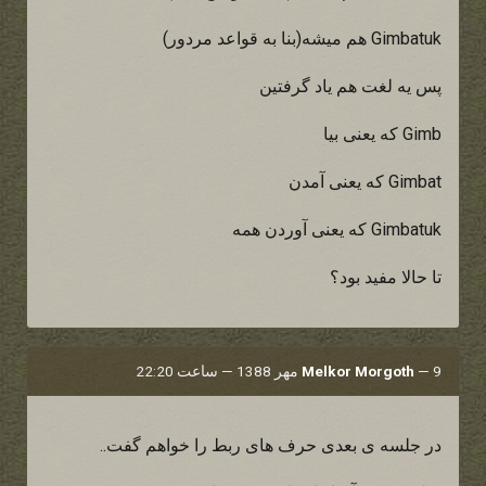
Gimbatuk هم میشه(بنا به قواعد مردور)
پس یه لغت هم یاد گرفتین
Gimb که یعنی بیا
Gimbat که یعنی آمدن
Gimbatuk که یعنی آوردن همه
تا حالا مفید بود؟
9 مهر 1388 — ساعت 22:20
—
Melkor Morgoth
در جلسه ی بعدی حرف های ربط را خواهم گفت..