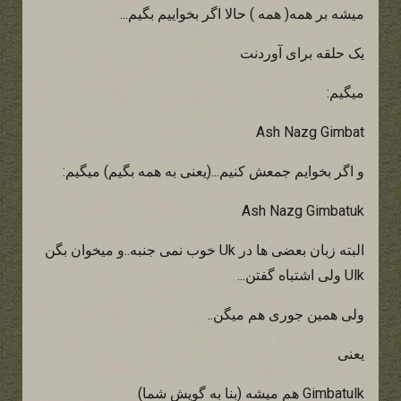
میشه بر همه( همه ) حالا اگر بخواییم بگیم...
یک حلقه برای آوردنت
میگیم:
Ash Nazg Gimbat
و اگر بخوایم جمعش کنیم...(یعنی به همه بگیم) میگیم:
Ash Nazg Gimbatuk
البته زبان بعضی ها در Uk خوب نمی جنبه..و میخوان بگن
Ulk ولی اشتباه گفتن...
ولی همین جوری هم میگن..
یعنی
Gimbatulk هم میشه (بنا به گویش شما)