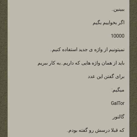
ببینین..
اگر بخواییم بگیم
10000
نمیتونیم از واژه ی جدید استفاده کنیم..
باید از همان واژه هایی که داریم...به کار ببریم
برای گفتن این عدد
میگیم:
GalTor
گالتور
که قبلا درسش رو گفته بودم..