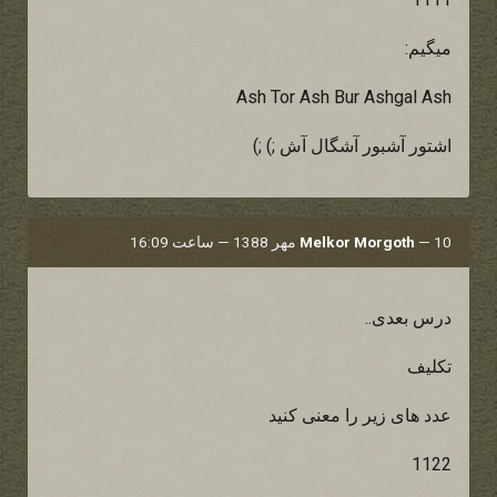
میگیم:
Ash Tor Ash Bur Ashgal Ash
اشتور آشبور آشگال آش ;) ;)
10 مهر 1388 — ساعت 16:09
—
Melkor Morgoth
درس بعدی..
تکلیف
عدد های زیر را معنی کنید
1122