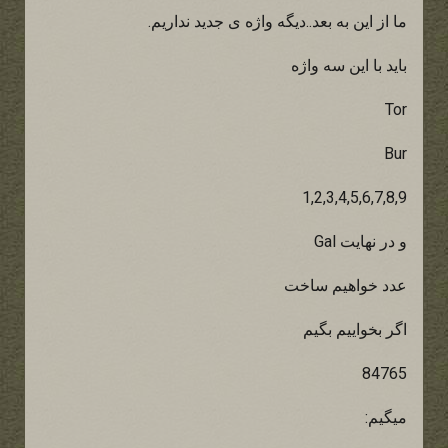
ما از این به بعد..دیگه واژه ی جدید نداریم.
باید با این سه واژه
Tor
Bur
1,2,3,4,5,6,7,8,9
و در نهایت Gal
عدد خواهیم ساخت
اگر بخواییم بگیم
84765
میگیم: