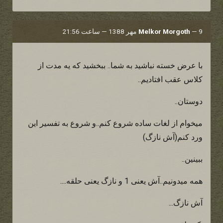
9 مهر 1388 — ساعت 21:56
—
Melkor Morgoth
با عرض خسته نباشید به شما.. ببخشید که یه مدت از
کلاس عقب افتادیم..
دوستان..
میخوام از لغات ساده شروع کنم..و شروع به تفسیر این
ورد کنم(آش نازگ)
ببینین..
همه میدونیم..آش یعنی 1 و نازگ یعنی حلقه....
آش نازگ...