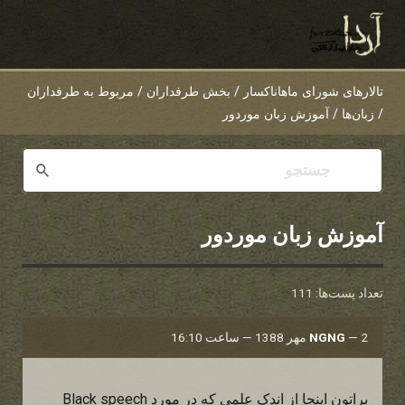
تالارهای شورای ماهاناکسار
/
بخش طرفداران
/
مربوط به طرفداران
/
زبان‌ها
/
آموزش زبان موردور
آموزش زبان موردور
تعداد پست‌ها: 111
2 مهر 1388 — ساعت 16:10
—
NGNG
براتون اینجا از اندک علمی که در مورد Black speech