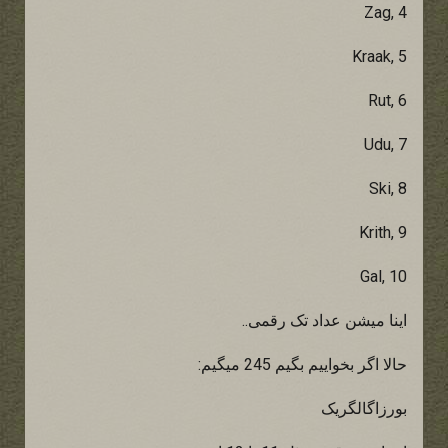
Zag, 4
Kraak, 5
Rut, 6
Udu, 7
Ski, 8
Krith, 9
Gal, 10
اینا میشن عداد تک رقمی..
حالا اگر بخواییم بگیم 245 میگیم:
بورزاگالگریک