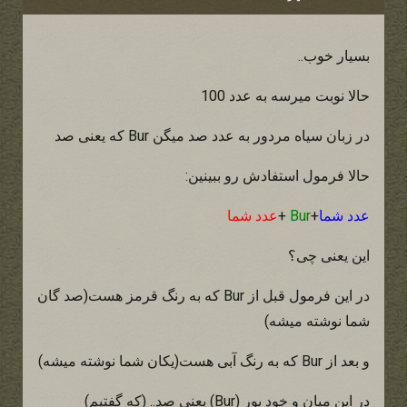
بسیار خوب..
حالا نوبت میرسه به عدد 100
در زبان سیاه مردور به عدد صد میگن Bur که یعنی صد
حالا فرمول استفادش رو ببینین:
عدد شما
+
Bur
+
عدد شما
این یعنی چی؟
در این فرمول قبل از Bur که به رنگ قرمز هست(صد گان
شما نوشته میشه)
و بعد از Bur که به رنگ آبی هست(یکان شما نوشته میشه)
در این میان و خود بور (Bur) یعنی صد.. (که گفتیم)