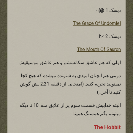
دیسک 1 @};-
The Grace Of Undomiel
دیسک 2 :-h
The Mouth Of Sauron
اولی که هم عاشق سکانسشم و هم عاشق موسیقیش.
دومی هم آنچنان امیدی به شنونده میشده که هیچ کجا
نمیتونید تجربه کنید. (امتحانی از دقیقه 2:21 ـش گوش
کنید تا آخر...)
البته خداییش قسمت سوم پر از علایق منه. 10 تا دیگه
میتونم بگم همسنگ همینا...
The Hobbit