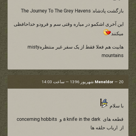
بازگشت پادشاه: The Journey To The Grey Havens
این آخری اشکمو در میاره وقتی سم و فرودو خداحافظی
میکنند
هابیت هم فعلا فقط از یک سفر غیر منتظرهmisty
mountains
20 شهریور 1396 — ساعت 14:03
—
Meneldor
با سلام
قطعه های a knife in the dark و concerning hobbits
از ارباب حلقه ها