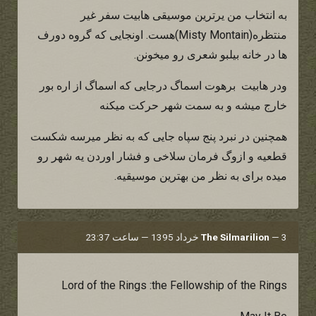
به انتخاب من یرترین موسیقی هابیت سفر غیر
منتظره(Misty Montain)هست. اونجایی که گروه دورف
ها در خانه بیلبو شعری رو میخونن.
ودر هابیت برهوت اسماگ درجایی که اسماگ از اره بور
خارج میشه و به سمت شهر حرکت میکنه
همچنین در نبرد پنج سپاه جایی که به نظر میرسه شکست
قطعیه و ازوگ فرمان سلاخی و فشار اوردن یه شهر رو
میده برای به نظر من بهترین موسیقیه.
3 خرداد 1395 — ساعت 23:37
—
The Silmarilion
Lord of the Rings :the Fellowship of the Rings