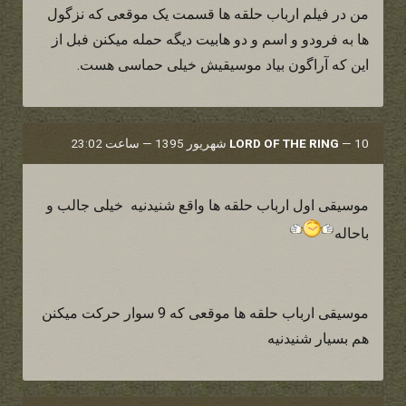
من در فیلم ارباب حلقه ها قسمت یک موقعی که نزگول
ها به فرودو و اسم و دو هابیت دیگه حمله میکنن فبل از
این که آراگون بیاد موسیقیش خیلی حماسی هست.
10 شهریور 1395 — ساعت 23:02
—
LORD OF THE RING
موسیقی اول ارباب حلقه ها واقع شنیدنیه خیلی جالب و
باحاله
موسیقی ارباب حلقه ها موقعی که 9 سوار حرکت میکنن
هم بسیار شنیدنیه