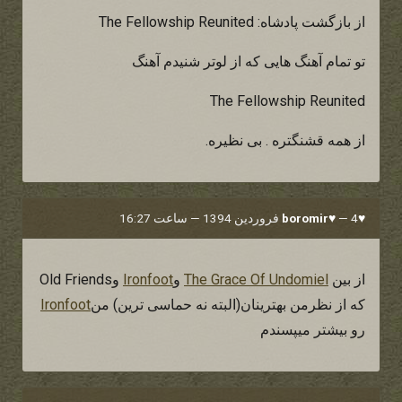
از بازگشت پادشاه: The Fellowship Reunited
تو تمام آهنگ هایی که از لوتر شنیدم آهنگ
The Fellowship Reunited
از همه قشنگتره . بی نظیره.
♥boromir♥
4 فروردین 1394 — ساعت 16:27
—
از بین
The Grace Of Undomiel
و
Ironfoot
وOld Friends
که از نظرمن بهترینان(البته نه حماسی ترین) من
Ironfoot
رو بیشتر میپسندم