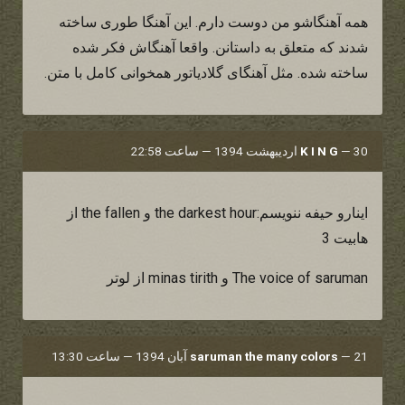
همه آهنگاشو من دوست دارم. این آهنگا طوری ساخته
شدند که متعلق به داستانن. واقعا آهنگاش فکر شده
ساخته شده. مثل آهنگای گلادیاتور همخوانی کامل با متن.
30 اردیبهشت 1394 — ساعت 22:58
—
K I N G
اینارو حیفه ننویسم:the darkest hour و the fallen از
هابیت 3
The voice of saruman و minas tirith از لوتر
21 آبان 1394 — ساعت 13:30
—
saruman the many colors