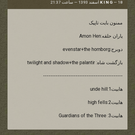
18 اسفند 1393 — ساعت 21:37
—
K I N G
ممنون بایت تاپیک
یاران حلقه:Amon Hen
دوبرج:evenstar+the hornborg
بازگشت شاه: twilight and shadow+the palantir
--------------------------------------------
هابیت1:unde hill
هابیت2:high fells
هابیت3: Guardians of the Three