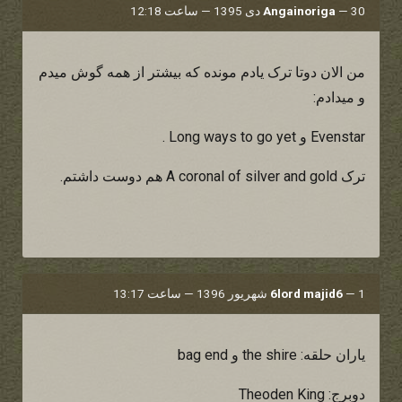
30 دی 1395 — ساعت 12:18
—
Angainoriga
من الان دوتا ترک یادم مونده که بیشتر از همه گوش میدم
و میدادم:
Evenstar و Long ways to go yet .
ترک A coronal of silver and gold هم دوست داشتم.
1 شهریور 1396 — ساعت 13:17
—
6lord majid6
یاران حلقه: the shire و bag end
دوبرج: Theoden King