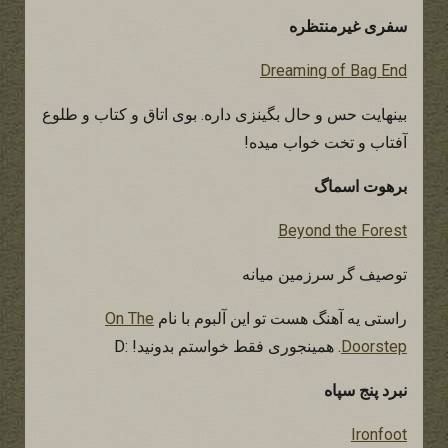
سفری غیرمنتظره
Dreaming of Bag End
بینهایت حس و حال بگینزی داره. بوی اتاق و کتاب و طلوع
آفتاب و تخت خواب میده!
برهوت اسماگ
Beyond the Forest
توصیف گر سرزمین میانه
راستی یه آهنگ هست تو این آلبوم با نام
On The
Doorstep
. همینجوری فقط خواستم بدونید! :D
نبرد پنج سپاه
Ironfoot