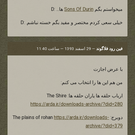
میخواستم بگم
Sons Of Durin
ها... :D
خیلی سعی کردم مختصر و مفید بگم خسته نباشم. :D
فین رود فلاگوند
—
29 اسفند 1393 — ساعت 11:40
با عرض اجازت
من هم این ها را انتخاب می کنم:
ارباب حلقه ها یاران حلقه ها: The Shire
https://arda.ir/downloads-archive/?did=280
دوبرج: The plains of rohan
https://arda.ir/downloads-
archive/?did=379