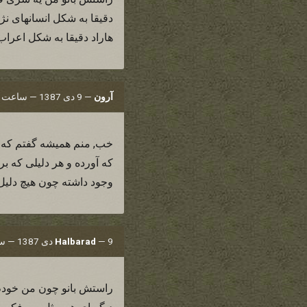
دقیقا به شکل انسانهای نژاد
هاراد دقیقا به شکل اعراب
آرون
—
9 دی 1387 — ساعت 19:25
خب, منم همیشه گفتم که ت
که آورده و هر دلیلی که بر
وجود داشته چون هیچ دلیل 
9 دی 1387 — ساعت 19:25
—
Halbarad
راستش بانو چون من خودم با 