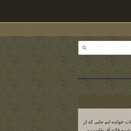
ات خوانده ایم جایی که از
بیه قارّه آفریقاست و