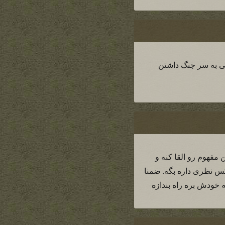
طی به سر جنگ داشتن
 مفهوم رو القا کنه و
کس نظری داره بگه. ضمنا
 خودش بره راه بندازه