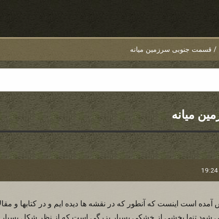
/
قسمت جنوبی سرزمین میانه
ن میانه
ش آمده است اینست که آنطور که در نقشه ها دیده ایم و در کتابها و مقال
می شود تنها بخشی از خشکی بسیار بزرگی است که از نظر شکل بسیار ش