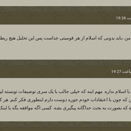
من ،بايد بدونی که اسلام از هر قوميتی جداست پس اين تحليل هيچ رب
با اسلام نداره. مهم اینه که خیلی جالب با یک سری توصیفات تونسته این
من که چون با اعتقادات خودم جوره دوست دارم اینطوری فکر کنم. هر 
 که بصورت یه بحث جداگانه پیگیری بشه. کسی اگه موافقه بگه یا اینکه