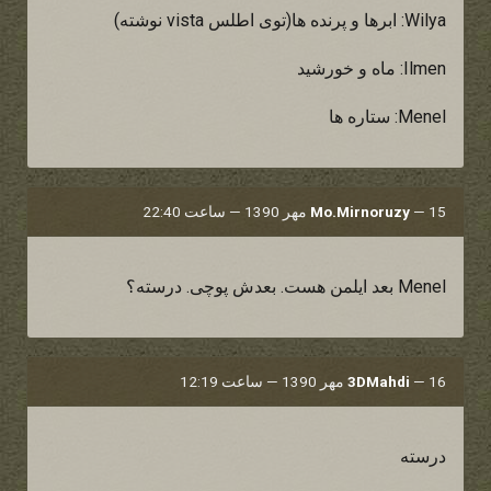
Wilya: ابرها و پرنده ها(توی اطلس vista نوشته)
Ilmen: ماه و خورشید
Menel: ستاره ها
15 مهر 1390 — ساعت 22:40
—
Mo.Mirnoruzy
Menel بعد ایلمن هست. بعدش پوچی. درسته؟
16 مهر 1390 — ساعت 12:19
—
3DMahdi
درسته