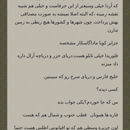
که آردا خیلی وسیعتر از این حرفاست و خیلی هم شبیه
نقشه زمینه ،که البته اصلا نمیشه به صورت مصداقی
بهش پرداخت چون شهرها و کشورها هیچ ربطی به زمین
ندارن.
جزایر کوبا ماداگاسکار مشخصه.
فلوریدا خیلی تابلو هست.دریای خزر و دریاچه آرال داره
داد میزنه.
خلیج فارس و دریای سرخ رو که میبینین.
کسی دیده؟
من که جا خوردم؟یکی جواب بده.
قاره ها همونان قطب جنوب و شمال هم که هست.
اون جزیره وسطی هم که تو اقیانوس اطلس هست حتما