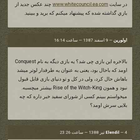
در سايت
www.whitecouncil.ea.com
چند عكس جديد از
بازي گذاشته شده كه پيشنهاد ميكنم كه بريد و ببينيد.
اولورین
—
9 اسفند 1387 — ساعت 16:14
بالاخره این بازی چی شد؟ یه بازی دیگه به نام Conquest
اومد که باحال بود، یعنی به عنوان یه طرفدار لوتر میشد
باهاش حال کرد، ولی در کل و تو دنیای بازی قابل قبول
نبود و همون Rise of the Witch-King بیشتر میچسبه.
میخواستم ببینم کسی از شورای سفید خبر داره که چه
بلایی سرش اومد؟
4 تیر 1388 — ساعت 23:26
—
Elendil