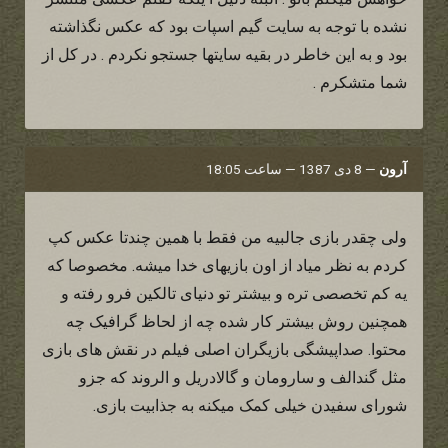
نشده با توجه به سایت گیم اسپات بود که عکس نگذاشته
بود و به این خاطر در بقیه سایتها جستجو نکردم . در کل از
شما متشکرم .
آرون
—
8 دی 1387 — ساعت 18:05
ولی چقدر بازی جالبیه من فقط با همین چندتا عکس کپ
کردم به نظر میاد از اون بازیهای خدا میشه. مخصوصا که
یه کم تخصصی تره و بیشتر تو دنیای تالکین فرو رفته و
همچنین روش بیشتر کار شده چه از لحاظ گرافیک چه
محتوا. صداپیشگی بازیگران اصلی فیلم در نقش های بازی
مثل گندالف و سارومان و گالادریل و الروند که جزو
شورای سفیدن خیلی کمک میکنه به جذابیت بازی.