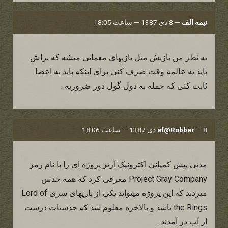
نیمه الف
—
8 دی 1387 — ساعت 18:05
به نظر من بازیش مثل بازیهای معمایی میشه که براش
باید یه عالمه وقت صرف کنی برای اینکه باید به اعضا
ثابت کنی که حمله به دول گول دور ضروریه .
8 دی 1387 — ساعت 18:06
—
ef@Robber
مدتی پیش کمپانی اکترونیک آرتز پروژه ای را با نام رمز
Project Gray Company معرفی کرد که همه حدس
میزدند که این پروژه میتواند یکی از بازیهای سری Lord of
the Rings باشد و بالاخره معلوم شد که حدسیات درست
از آب در آمدند .