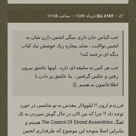
27 خرداد 1389 — ساعت 19:58
—
ELI.21ST
خب الیاس جان داری میگی انجمن دارن شان نه
انجمن توالایت ، شاید بیچاره زیاد خوشش نیاد کتاب
دیگه ای ترجمه کنه!
خب هر کس یه سلیقه ای داره ، اونها عاشق بیرون
رفتن و عکس گرفتنن ، ما عاشق پز دادن با
اطلاعاتمون به همیم. ;))
فرزندم ارون !! ایلوواتار مقدس به تو شانسی در خورد
توجه داد !! چرا که من الان در حال گوش سپردن به تک
اهنگ The Council Of Elrond Assembles هستم و
بنابراین اصلا متوجه این موضوع که طرفداری انجمن