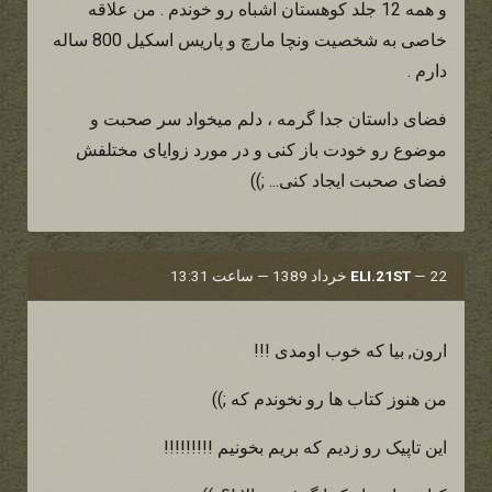
و همه 12 جلد کوهستان اشباه رو خوندم . من علاقه
خاصی به شخصیت ونچا مارچ و پاریس اسکیل 800 ساله
دارم .
فضای داستان جدا گرمه ، دلم میخواد سر صحبت و
موضوع رو خودت باز کنی و در مورد زوایای مختلفش
فضای صحبت ایجاد کنی... ;))
22 خرداد 1389 — ساعت 13:31
—
ELI.21ST
ارون, بیا که خوب اومدی !!!
من هنوز کتاب ها رو نخوندم که ;))
این تاپیک رو زدیم که بریم بخونیم !!!!!!!!!