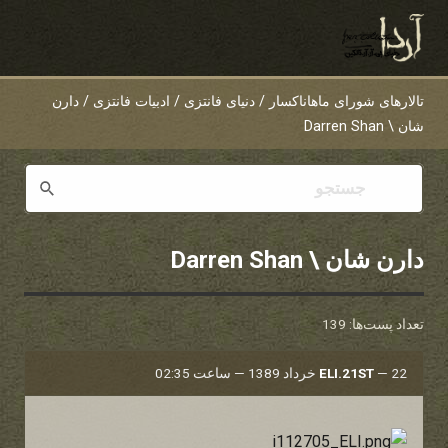
تالارهای شورای ماهاناکسار
/
دنیای فانتزی
/
ادبیات فانتزی
/
دارن
شان \ Darren Shan
دارن شان \ Darren Shan
تعداد پست‌ها: 139
22 خرداد 1389 — ساعت 02:35
—
ELI.21ST