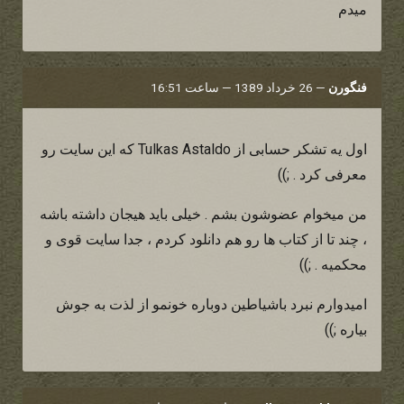
ميدم
فنگورن
—
26 خرداد 1389 — ساعت 16:51
اول یه تشکر حسابی از Tulkas Astaldo که این سایت رو
معرفی کرد . ;))
من میخوام عضوشون بشم . خیلی باید هیجان داشته باشه
، چند تا از کتاب ها رو هم دانلود کردم ، جدا سایت قوی و
محکمیه . ;))
امیدوارم نبرد باشیاطین دوباره خونمو از لذت به جوش
بیاره ;))