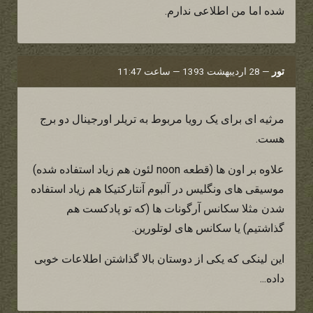
شده اما من اطلاعی ندارم.
تور
—
28 اردیبهشت 1393 — ساعت 11:47
مرثیه ای برای یک رویا مربوط به تریلر اورجینال دو برج
هست.
علاوه بر اون ها (قطعه noon لئون هم زیاد استفاده شده)
موسیقی های ونگلیس در آلبوم آنتارکتیکا هم زیاد استفاده
شدن مثلا سکانس آرگونات ها (که تو پادکست هم
گذاشتیم) یا سکانس های لوتلورین.
این لینکی که یکی از دوستان بالا گذاشتن اطلاعات خوبی
داده...