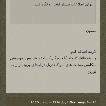
برای اطلاعات بیشتر اینجا رو نگاه کنید:
ممنون
لازمه اضافه کنم:
و البته «آنتارکتیکا» (یا جنوبگان) ساخته ونجلیس؛ موسیقی
سکانس صحبت های بانو گالادریل در ابتدای ورود یاران به
لورین
30 خرداد 1396 — ساعت 16:30
—
6lord majid6