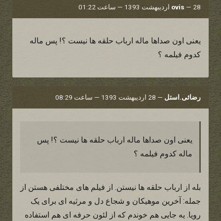
28 اردیبهشت 1393 — ساعت 01:22
—
ovis
یعنی اون صداها ماله ارباب حلقه ها نیست ؟! پس ماله
کدوم فیلمه ؟
رضائی.استل
—
28 اردیبهشت 1393 — ساعت 08:29
یعنی اون صداها ماله ارباب حلقه ها نیست ؟! پس
ماله کدوم فیلمه ؟
بله از ارباب حلقه ها نیستن. از فیلم های مختلفی هستن از
جمله: آخرین موهیکان و شجاع دل و مرثیه ای برای یک
رویا. یه جایی هم خوندم که از لئون حرفه ای هم استفاده