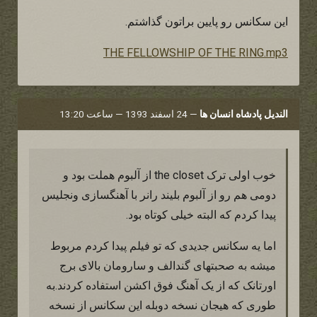
این سکانس رو پایین براتون گذاشتم.
THE FELLOWSHIP OF THE RING.mp3
الندیل پادشاه انسان ها
—
24 اسفند 1393 — ساعت 13:20
خوب اولی ترک the closet از آلبوم هملت بود و
دومی هم رو از آلبوم بلیند رانر با آهنگسازی ونجلیس
پیدا کردم که البته خیلی کوتاه بود.
اما یه سکانس جدیدی که تو فیلم پیدا کردم مربوط
میشه به صحبتهای گندالف و سارومان بالای برج
اورتانک که از یک آهنگ فوق اکشن استفاده کردند.به
طوری که هیجان نسخه دوبله این سکانس از نسخه