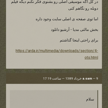
در کل اگه موسیقی اصلی رو بشنوی فکر نکنم دیگه فیلم
دوبله رو نگاهم کنی
اما توی صفحه ی اصلی سایت وجود داره
بخش مالتی مدیا - آرشیو دانلود
برای راحتی اینجا گذاشتم
https://arda.ir/multimedia/downloads/section/4-
ots.html
9 خرداد 1389 — ساعت 17:19
—
a.sam
سلام