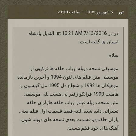
تور
—
6 شهریور 1395 — ساعت 23:38
در در 7/13/2016 at 10:21 AM، الندیل پادشاه
انسان ها گفته است :
سلام
موسیقی نسخه دوبله ارباب حلقه ها ترکیبی از
موسیقی متن فیلم های لئون 1994 و آخرین بازمانده
موهیکان ها 1992 و شجاع دل 1995 مل گیبسون و
هاملت 1990 فرانکو زفیر لی هست.بله موسیقی
متن نسخه دوبله فیلم ارباب حلقه ها:یاران حلقه
تغییراتی داده شده.البته فقط قسمت اول فیلم یعنی
یاران حلقه,دو قسمت بعدی نسخه های دوبله شون
آهنگ های خود فیلم هست.