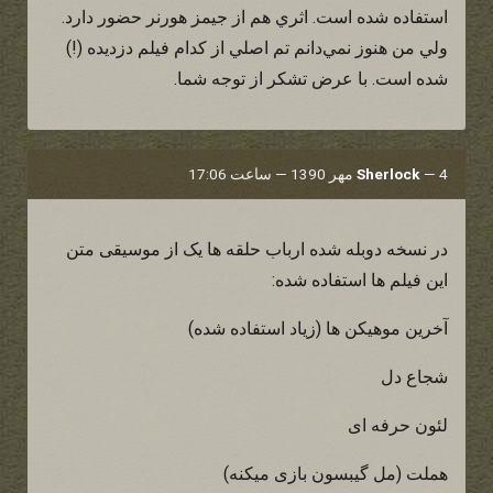
استفاده شده است. اثري هم از جيمز هورنر حضور دارد.
ولي من هنوز نمي‌دانم تم اصلي از كدام فيلم دزديده (!)
شده است. با عرض تشكر از توجه شما.
4 مهر 1390 — ساعت 17:06
—
Sherlock
در نسخه دوبله شده ارباب حلقه ها یک از موسیقی متن
این فیلم ها استفاده شده:
آخرین موهیکن ها (زیاد استفاده شده)
شجاع دل
لئون حرفه ای
هملت (مل گیبسون بازی میکنه)