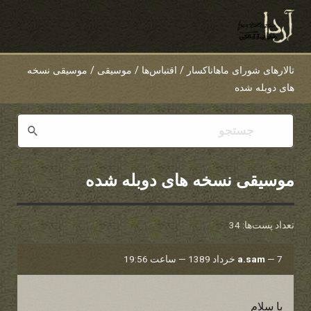
تالارهای شورای ماهاناکسار
/
اقتباس‌ها
/
موسیقی
/
موسیقی نسخه
های دوبله شده
موسیقی نسخه های دوبله شده
تعداد پست‌ها: 34
7 خرداد 1389 — ساعت 19:56
—
a.sam
با سلام