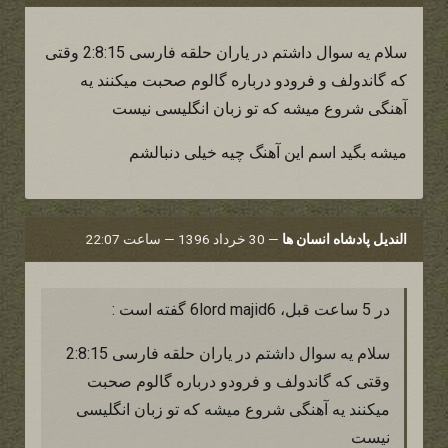
سلام یه سوال داشتم در یاران حلقه فارسی 2:8:15 وقتی
که گاندولف و فرودو درباره گالوم صحبت میکنند یه
آهنگی شروع میشه که تو زبان انگلیسی نیست
میشه بگید اسم این آهنگ چیه خیلی دنبالشم
الندیل پادشاه انسان ها
—
30 خرداد 1396 — ساعت 22:07
در 5 ساعت قبل، 6lord majid6 گفته است :
سلام یه سوال داشتم در یاران حلقه فارسی 2:8:15
وقتی که گاندولف و فرودو درباره گالوم صحبت
میکنند یه آهنگی شروع میشه که تو زبان انگلیسی
نیست