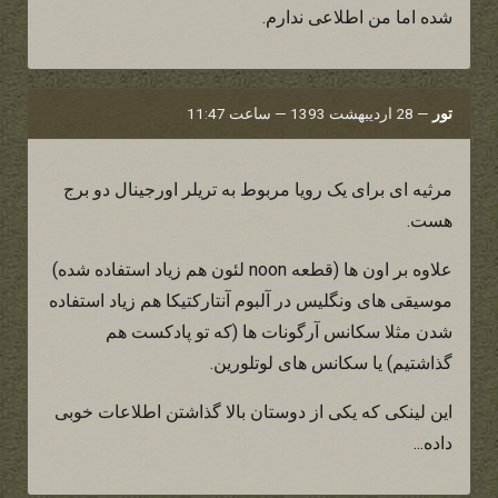
شده اما من اطلاعی ندارم.
تور
—
28 اردیبهشت 1393 — ساعت 11:47
مرثیه ای برای یک رویا مربوط به تریلر اورجینال دو برج
هست.
علاوه بر اون ها (قطعه noon لئون هم زیاد استفاده شده)
موسیقی های ونگلیس در آلبوم آنتارکتیکا هم زیاد استفاده
شدن مثلا سکانس آرگونات ها (که تو پادکست هم
گذاشتیم) یا سکانس های لوتلورین.
این لینکی که یکی از دوستان بالا گذاشتن اطلاعات خوبی
داده...