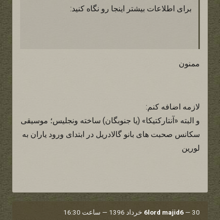
برای اطلاعات بیشتر اینجا رو نگاه کنید:
ممنون
لازمه اضافه کنم:
و البته «آنتارکتیکا» (یا جنوبگان) ساخته ونجلیس؛ موسیقی
سکانس صحبت های بانو گالادریل در ابتدای ورود یاران به
لورین
30 خرداد 1396 — ساعت 16:30
—
6lord majid6