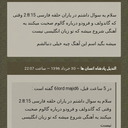
سلام یه سوال داشتم در یاران حلقه فارسی 2:8:15 وقتی
که گاندولف و فرودو درباره گالوم صحبت میکنند یه
آهنگی شروع میشه که تو زبان انگلیسی نیست
میشه بگید اسم این آهنگ چیه خیلی دنبالشم
الندیل پادشاه انسان ها
—
30 خرداد 1396 — ساعت 22:07
در 5 ساعت قبل، 6lord majid6 گفته است :
سلام یه سوال داشتم در یاران حلقه فارسی 2:8:15
وقتی که گاندولف و فرودو درباره گالوم صحبت
میکنند یه آهنگی شروع میشه که تو زبان انگلیسی
نیست