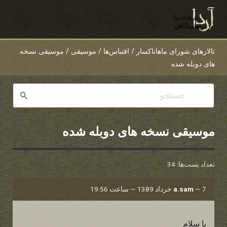
تالارهای شورای ماهاناکسار
/
اقتباس‌ها
/
موسیقی
/
موسیقی نسخه
های دوبله شده
موسیقی نسخه های دوبله شده
تعداد پست‌ها: 34
7 خرداد 1389 — ساعت 19:56
—
a.sam
با سلام