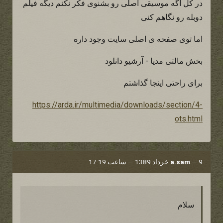
در کل اگه موسیقی اصلی رو بشنوی فکر نکنم دیگه فیلم
دوبله رو نگاهم کنی
اما توی صفحه ی اصلی سایت وجود داره
بخش مالتی مدیا - آرشیو دانلود
برای راحتی اینجا گذاشتم
https://arda.ir/multimedia/downloads/section/4-
ots.html
9 خرداد 1389 — ساعت 17:19
—
a.sam
سلام