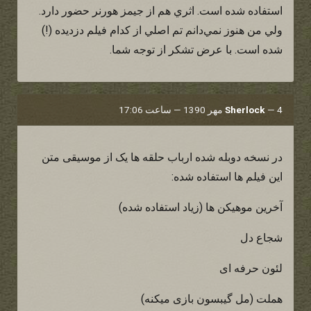
استفاده شده است. اثري هم از جيمز هورنر حضور دارد.
ولي من هنوز نمي‌دانم تم اصلي از كدام فيلم دزديده (!)
شده است. با عرض تشكر از توجه شما.
4 مهر 1390 — ساعت 17:06
—
Sherlock
در نسخه دوبله شده ارباب حلقه ها یک از موسیقی متن
این فیلم ها استفاده شده:
آخرین موهیکن ها (زیاد استفاده شده)
شجاع دل
لئون حرفه ای
هملت (مل گیبسون بازی میکنه)