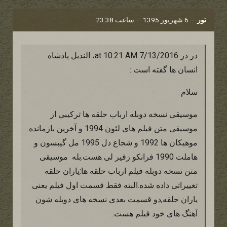
تور
—
6 شهریور 1395 — ساعت 23:38
در در 7/13/2016 at 10:21 AM، الندیل پادشاه
انسان ها گفته است :
سلام
موسیقی نسخه دوبله ارباب حلقه ها ترکیبی از
موسیقی متن فیلم های لئون 1994 و آخرین بازمانده
موهیکان ها 1992 و شجاع دل 1995 مل گیبسون و
هاملت 1990 فرانکو زفیر لی هست.بله موسیقی
متن نسخه دوبله فیلم ارباب حلقه ها:یاران حلقه
تغییراتی داده شده.البته فقط قسمت اول فیلم یعنی
یاران حلقه,دو قسمت بعدی نسخه های دوبله شون
آهنگ های خود فیلم هست.