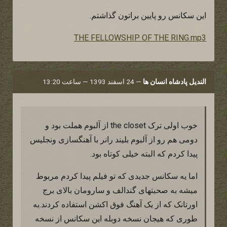
این سکانس رو پایین براتون گذاشتم.
THE FELLOWSHIP OF THE RING.mp3
الندیل پادشاه انسان ها
—
24 اسفند 1393 — ساعت 13:20
خوب اولی ترک the closet از آلبوم هملت بود و
دومی هم رو از آلبوم بلیند رانر با آهنگسازی ونجلیس
پیدا کردم که البته خیلی کوتاه بود.
اما یه سکانس جدیدی که تو فیلم پیدا کردم مربوط
میشه به صحبتهای گندالف و سارومان بالای برج
اورتانک که از یک آهنگ فوق اکشن استفاده کردند.به
طوری که هیجان نسخه دوبله این سکانس از نسخه