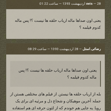
28 اردیبهشت 1393 — ساعت 01:22
—
ovis
یعنی اون صداها ماله ارباب حلقه ها نیست ؟! پس ماله
کدوم فیلمه ؟
رضائی.استل
—
28 اردیبهشت 1393 — ساعت 08:29
یعنی اون صداها ماله ارباب حلقه ها نیست ؟! پس
ماله کدوم فیلمه ؟
بله از ارباب حلقه ها نیستن. از فیلم های مختلفی هستن از
جمله: آخرین موهیکان و شجاع دل و مرثیه ای برای یک
رویا. یه جایی هم خوندم که از لئون حرفه ای هم استفاده