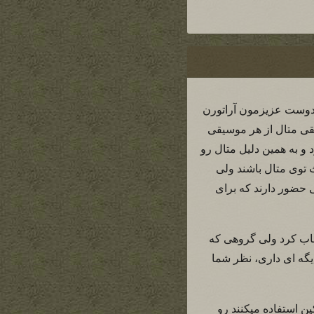
 دوست عزیزمون آراتورن
قی متال از هر موسیقی
و به همین دلیل متال رو
 توی متال باشند ولی
قی حضور دارند که برای
خاب کرد ولی گروهی که
یگه ای داری، نظر شما
ن استفاده میکنند رو