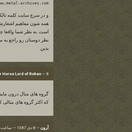
ww.metal-archives.com
است. به نظر شما واقعا چرا 
نظر دوستان رو راجع به م
بدین.
8 دی 1387 — ساعت 19:20
—
 Horse Lord of Rohan
که اکثر گروه های متالی که الان
آرون
—
8 دی 1387 — ساعت 19:21