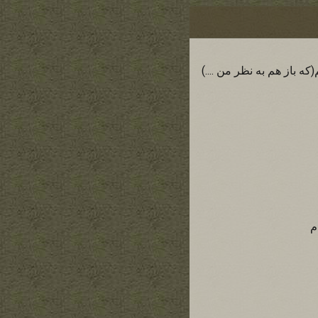
 باز هم به نظر من ....)