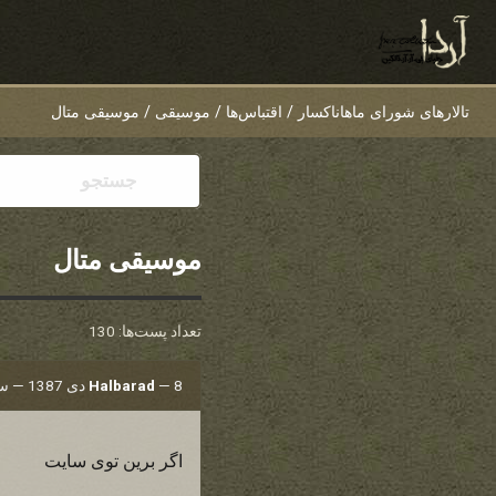
تالارهای شورای ماهاناکسار
/
اقتباس‌ها
/
موسیقی
/
موسیقی متال
موسیقی متال
تعداد پست‌ها: 130
8 دی 1387 — ساعت 19:20
—
Halbarad
اگر برین توی سایت