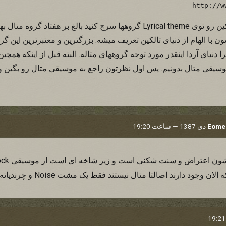
http://w
و در سرچ سایت کلمه تالکین رو توی Lyrical theme گروهها سرچ کنید بالغ بر ه
دنیای آردا اینقدر مورد توجه گروههای متاله. البته قبل از اینکه همچین 
وسیقی متال بدونیم. پس اول نظرتون راجع به موسیقی متال رو بگین و
Eomer
 وجود دارند اصالتا متال نیستند فقط یک مشت Noise و چرندیاته!