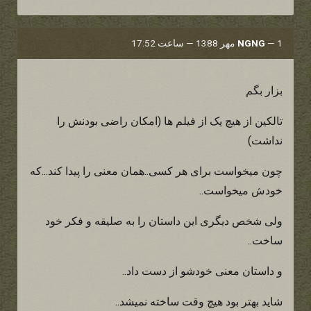
1 مهر 1388 — ساعت 17:52
—
NGNG
بزار بگم
تالکین از هیچ یک از فیلم ها (امکان راضی بودنش را
نداشت)
چون میخواست برای هر کسی..همان معنی را پیدا کند...که
خودش میخواست..
ولی شخص دیگری این داستان را به صلیقه و فکر خود
ساخت..
و داستان معنی خودشو از دست داد..
شاید بهتر بود هیچ وقت ساخته نمیشد..