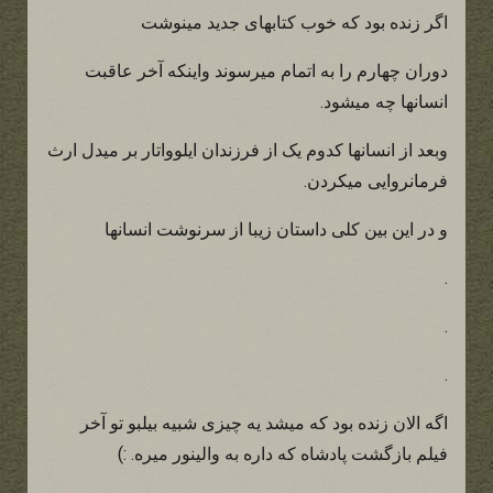
اگر زنده بود که خوب کتابهای جدید مینوشت
دوران چهارم را به اتمام میرسوند واینکه آخر عاقبت
انسانها چه میشود.
وبعد از انسانها کدوم یک از فرزندان ایلوواتار بر میدل ارث
فرمانروایی میکردن.
و در این بین کلی داستان زیبا از سرنوشت انسانها
.
.
.
اگه الان زنده بود که میشد یه چیزی شبیه بیلبو تو آخر
فیلم بازگشت پادشاه که داره به والینور میره. :)