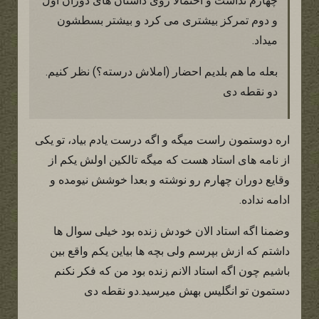
چهارم نداشت و احتمالا روی داستان های دوران اول
و دوم تمرکز بیشتری می کرد و بیشتر بسطشون
میداد.
بعله ما هم بلدیم احضار (املاش درسته؟) نظر کنیم.
دو نقطه دی
اره دوستمون راست میگه و اگه درست یادم بیاد، تو یکی
از نامه های استاد هست که میگه تالکین اولش یکم از
وقایع دوران چهارم رو نوشته و بعدا خوشش نیومده و
ادامه نداده.
وضمنا اگه استاد الان خودش زنده بود خیلی سوال ها
داشتم که ازش بپرسم ولی بچه ها بیاین یکم واقع بین
باشیم چون اگه استاد الانم زنده بود من که فکر نکنم
دستمون تو انگلیس بهش میرسید.دو نقطه دی