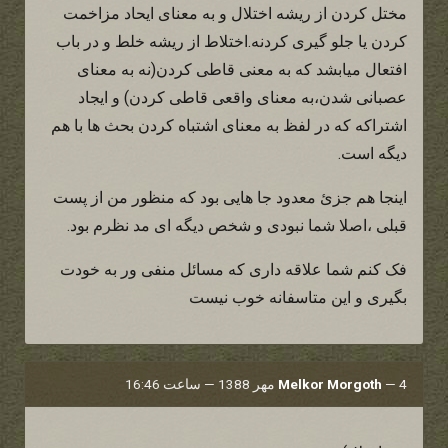
مختل کردن از ریشه اختلال و به معنای ایحاد مزاخمت
کردن یا جلو گیری کردنه.اختلاط از ریشه خلط و در باب
افتعال میابشد که به معنی قاطی کردن(نه به معنای
عصبانی شدن،به معنای واقعی قاطی کردن) و ایجاد
اشتراکه که در لفظ به معنای اشتباه کردن بحث ها با هم
دیگه است.
اینجا هم جزئ معدود جا هایی بود که منظور من از پست
قبلی ،اصلا شما نبودی و شخص دیگه ای مد نظرم بود.
فک کنم شما علاقه داری که مسائل منفی ور به خودت
بگیری و این متاسفانه خوب نیست
4 مهر 1388 — ساعت 16:46
—
Melkor Morgoth