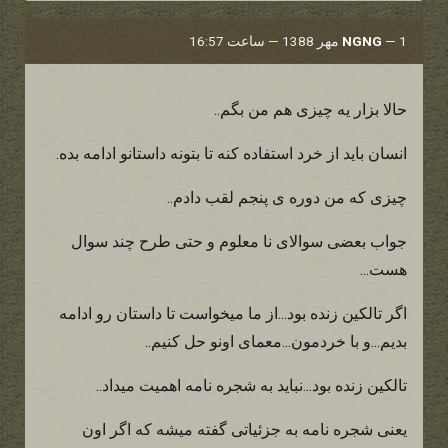
1 مهر 1388 — ساعت 16:57
—
NGNG
حالا بزار یه چیزی هم من بگم..
انسان باید از خرد استفاده کنه تا بتونه داستانو ادامه بده.
چیزی که من دوره ی پنجم لقب دادم..
جواب بعضی سوالای نا معلوم و حتی طرح چند سوال
هست...
اگر تالکین زنده بود...از ما میخواست تا داستان رو ادامه
بدیم...و با خردمون...معمای اونو حل کنیم..
تالکین زنده بود...نباید به شجره نامه اهمیت میداد..
یعنی شجره نامه به جزئیاتی گفته میشه که اگر اون