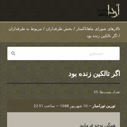
تالارهای شورای ماهاناکسار
/
بخش طرفداران
/
مربوط به طرفداران
/
اگر تالکین زنده بود
اگر تالکین زنده بود
تعداد پست‌ها: 55
تورین تورامبار
—
10 شهریور 1388 — ساعت 22:51
همگی توجه فرمایید.