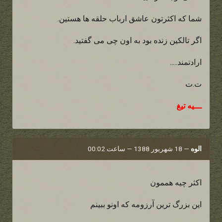
شما که اکثرتون عاشق ارباب حلقه ها هستین.
اگر تالکین زنده بود به اون چی می گفتید.
ارادتمند.....
ت.ت
ـــیه تیغ
الوه
—
18 شهریور 1388 — ساعت 00:02
اکثر چیه هممون
این بزرگ ترین آرزومه که اونو ببینم