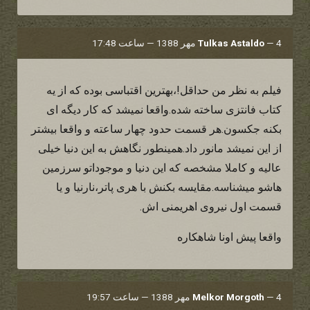
4 مهر 1388 — ساعت 17:48
—
Tulkas Astaldo
فیلم به نظر من حداقل!،بهترین اقتباسی بوده که از یه
کتاب فانتزی ساخته شده.واقعا نمیشد که کار دیگه ای
بکنه جکسون.هر قسمت حدود چهار ساعته و واقعا بیشتر
از این نمیشد مانور داد.همینطور نگاهش به این دنیا خیلی
عالیه و کاملا مشخصه که این دنیا و موجوداتو سرزمین
هاشو میشناسه.مقایسه بکنش با هری پاتر،نارنیا و یا
قسمت اول نیروی اهریمنی اش.
واقعا پیش اونا شاهکاره
4 مهر 1388 — ساعت 19:57
—
Melkor Morgoth