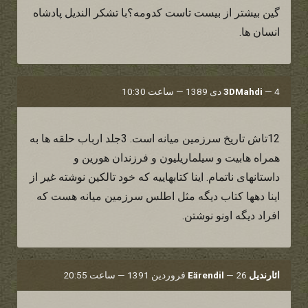
گین بیشتر از بیست تاست کدومه؟با تشکر الندیل پادشاه
انسان ها.
4 دی 1389 — ساعت 10:30
—
3DMahdi
12تاش تاریخ سرزمین میانه است. 3جلد ارباب حلقه ها به
همراه هابیت و سیلماریلیون و فرزندان هورین و
داستانهای ناتمام. اینا کتابهاییه که خود تالکین نوشته غیر از
اینا دهها کتاب دیگه مثل اطلس سرزمین میانه هست که
افراد دیگه اونو نوشتن.
ائارندیل Eärendil
26 فروردین 1391 — ساعت 20:55
—