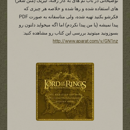
توضیحاتی در باب تم های به کار رفته، لیریک (متن شعر)
های استفاده شده و رها شده و خلاصه هر چیزی که
فکرشو بکنید تهیه شده، ولی متاسفانه به صورت PDF
پیدا نمیشه (یا من پیدا نکردم) اما اگه میخواید دلتون رو
بسوزونید میتونید بررسی این کتاب رو مشاهده کنید:
http://www.aparat.com/v/GN1nz