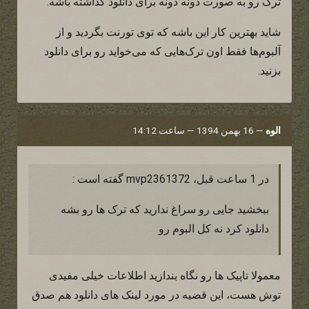
ترک رو به صورت دونه دونه برای دانلود گذاشته باشه.
شاید بهترین کار این باشه که توی تورنت بگردید و از
آلبوم‌ها فقط اون ترک‌هایی که می‌خواید رو برای دانلود
بزنید.
الوه
—
16 بهمن 1394 — ساعت 14:12
در 1 ساعت قبل، mvp2361372 گفته است :
ببخشید جایی رو سراغ ندارید که ترک ها رو بشه
دانلود کرد نه کل البوم رو
معمولا تاپیک ها رو نگاه بندازید اطلاعات خیلی مفیدی
توش هست، این قضیه در مورد لینک های دانلود هم صدق