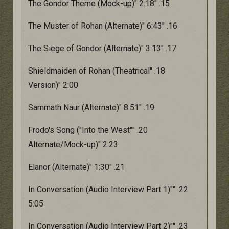
15. "The Gondor Theme (Mock-up)" 2:18
16. "The Muster of Rohan (Alternate)" 6:43
17. "The Siege of Gondor (Alternate)" 3:13
18. "Shieldmaiden of Rohan (Theatrical
Version)" 2:00
19. "Sammath Naur (Alternate)" 8:51
20. "Frodo's Song ("Into the West"
Alternate/Mock-up)" 2:23
21. "Elanor (Alternate)" 1:30
22. "In Conversation (Audio Interview Part 1)"
5:05
23. "In Conversation (Audio Interview Part 2)"