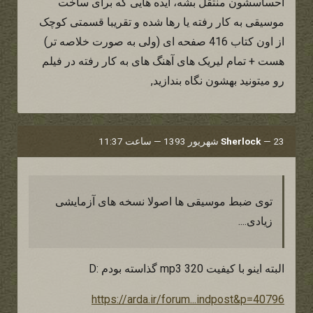
احساسشون منتقل بشه، ایده هایی که برای ساخت
موسیقی به کار رفته یا رها شده و تقریبا قسمتی کوچک
از اون کتاب 416 صفحه ای (ولی به صورت خلاصه تر)
هست + تمام لیریک های آهنگ های به کار رفته در فیلم
رو میتونید بهشون نگاه بندازید,
23 شهریور 1393 — ساعت 11:37
—
Sherlock
توی ضبط موسیقی ها اصولا نسخه های آزمایشی
زیادی....
البته اینو با کیفیت mp3 320 گذاسته بودم :D
https://arda.ir/forum...indpost&p=40796