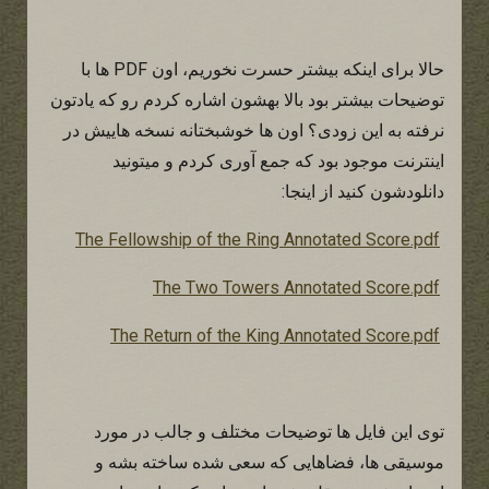
حالا برای اینکه بیشتر حسرت نخوریم، اون PDF ها با
توضیحات بیشتر بود بالا بهشون اشاره کردم رو که یادتون
نرفته به این زودی؟ اون ها خوشبختانه نسخه هاییش در
اینترنت موجود بود که جمع آوری کردم و میتونید
دانلودشون کنید از اینجا:
The Fellowship of the Ring Annotated Score.pdf
The Two Towers Annotated Score.pdf
The Return of the King Annotated Score.pdf
توی این فایل ها توضیحات مختلف و جالب در مورد
موسیقی ها، فضاهایی که سعی شده ساخته بشه و