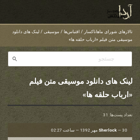
تالارهای شورای ماهاناکسار
/
اقتباس‌ها
/
موسیقی
/
لینک های دانلود
موسیقی متن فیلم «ارباب حلقه ها»
لینک های دانلود موسیقی متن فیلم
«ارباب حلقه ها»
تعداد پست‌ها: 31
30 مهر 1392 — ساعت 02:27
—
Sherlock