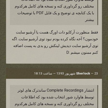
مختلف رو گرداوری کنه و نسخه های کامل هرکدوم
با یک کتابچه ی توضیح و یک فایل PDF با توضیحات
بیشتر
فقط منظورت آرکایو دات اورگ هست یا آرشیو سایت
خودمون؟ آخه نگاه کرده بودم نبود توی آرشیو سایت. اگه
توی آرشیو سایت دیدیش لینکش رو بدی به پست اضافه
کنم ممنون میشم :D
23 شهریور 1393 — ساعت 18:13
—
Sherlock
انتشار Complete Recordings ساندترک های لوتر
توسط هاوارد شور انتخاب شده بود که اطلاعات
مختلف رو گرداوری کنه و نسخه های کامل هرکدوم