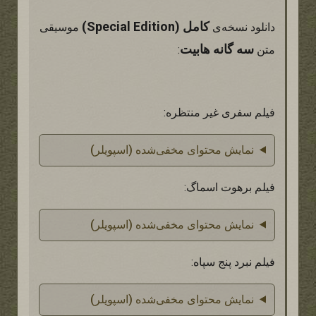
کامل (Special Edition)
دانلود نسخه‌ی
موسیقی
سه گانه هابیت
متن
:
فیلم سفری غیر منتظره:
نمایش محتوای مخفی‌شده (اسپویلر)
فیلم برهوت اسماگ:
نمایش محتوای مخفی‌شده (اسپویلر)
فیلم نبرد پنج سپاه:
نمایش محتوای مخفی‌شده (اسپویلر)