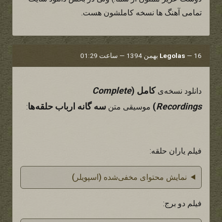
تمامى آهنگ ها نسخه كاملشون هست.
16 بهمن 1394 — ساعت 01:29
—
Legolas
کامل (
Complete
دانلود نسخه‌ی
Recordings
)
سه گانه ارباب حلقه‌ها
موسیقی متن
:
فیلم یاران حلقه:
نمایش محتوای مخفی‌شده (اسپویلر)
فیلم دو برج: