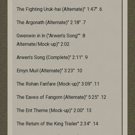
6. "The Fighting Uruk-hai (Alternate)" 1:47
7. "The Argonath (Alternate)" 2:18
8. "Gwenwin in în ("Arwen's Song"
Alternate/Mock-up)" 2:02
9. "Arwen's Song (Complete)" 2:11
10. "Emyn Muil (Alternate)" 3:23
11. "The Rohan Fanfare (Mock-up)" 3:09
12. "The Eaves of Fangorn (Alternate)" 5:25
13. "The Ent Theme (Mock-up)" 2:00
14. "The Return of the King Trailer" 2:34