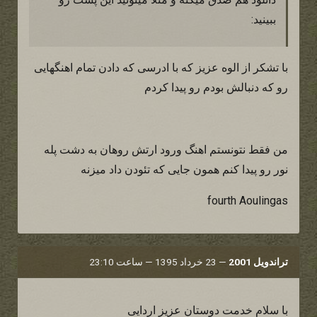
ببینید:
با تشکر از الوه عزیز که با ادرسی که دادن تمام اهنگهایی
رو که دنبالش بودم رو پیدا کردم
من فقط نتونستم اهنگ ورود ارتش روهان به دشت پله
نور رو پیدا کنم همون جایی که تئودن داد میزنه
fourth Aoulingas
تراندویل 2001
—
23 خرداد 1395 — ساعت 23:10
با سلام خدمت دوستان عزیز اردایی