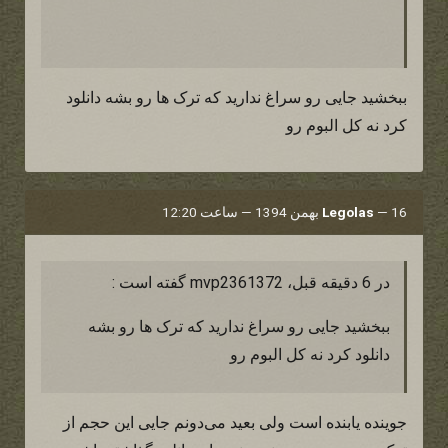
ببخشید جایی رو سراغ ندارید که ترک ها رو بشه دانلود
کرد نه کل البوم رو
16 بهمن 1394 — ساعت 12:20
—
Legolas
در 6 دقیقه قبل، mvp2361372 گفته است :
ببخشید جایی رو سراغ ندارید که ترک ها رو بشه
دانلود کرد نه کل البوم رو
جوینده یابنده است ولی بعید می‌دونم جایی این حجم از